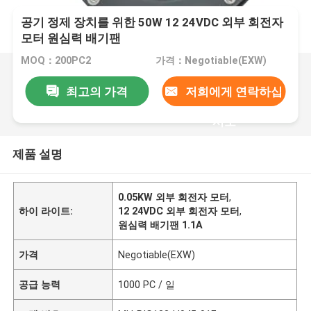
공기 정제 장치를 위한 50W 12 24VDC 외부 회전자
모터 원심력 배기팬
MOQ：200PC2
가격：Negotiable(EXW)
최고의 가격
저희에게 연락하십
시오
제품 설명
0.05KW 외부 회전자 모터
,
하이 라이트:
12 24VDC 외부 회전자 모터
,
원심력 배기팬 1.1A
가격
Negotiable(EXW)
공급 능력
1000 PC / 일